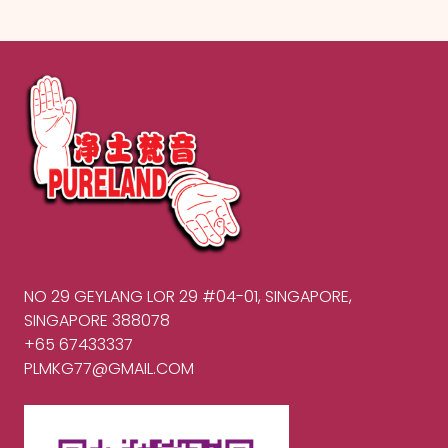
NO 29 GEYLANG LOR 29 #04-01
,
SINGAPORE
,
SINGAPORE 388078
+65 67433337
PLMKG77@GMAIL.COM