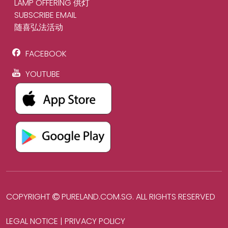
LAMP OFFERING 供灯
SUBSCRIBE EMAIL
随喜弘法活动
FACEBOOK
YOUTUBE
COPYRIGHT
PURELAND.COM.SG
. ALL RIGHTS RESERVED
LEGAL NOTICE
|
PRIVACY POLICY